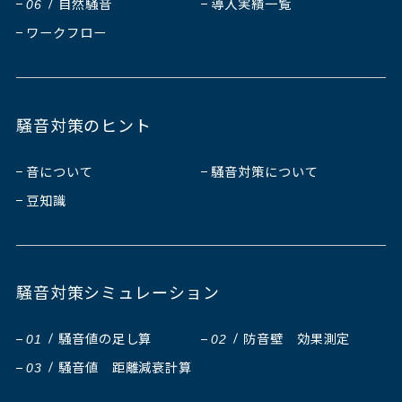
自然騒音
導入実績一覧
06
ワークフロー
騒音対策のヒント
音について
騒音対策について
豆知識
騒音対策シミュレーション
騒音値の足し算
防音壁 効果測定
01
02
騒音値 距離減衰計算
03