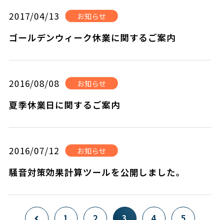
2017/04/13
お知らせ
ゴールデンウィーク休業に関するご案内
2016/08/08
お知らせ
夏季休業日に関するご案内
2016/07/12
お知らせ
騒音対策効果計算ツールを公開しました。
3
1
2
4
5