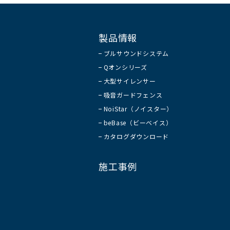
製品情報
ブルサウンドシステム
Qオンシリーズ
大型サイレンサー
吸音ガードフェンス
NoiStar（ノイスター）
beBase（ビーベイス）
カタログダウンロード
施工事例