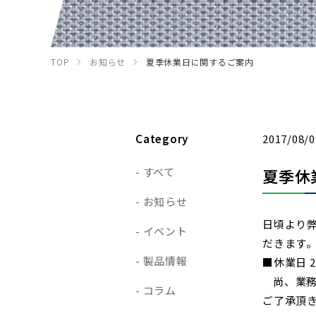
TOP
お知らせ
夏季休業日に関するご案内
Category
2017/08/0
すべて
夏季休
お知らせ
日頃より
イベント
だきます
製品情報
■休業日 2
尚、業務開
コラム
ご了承頂