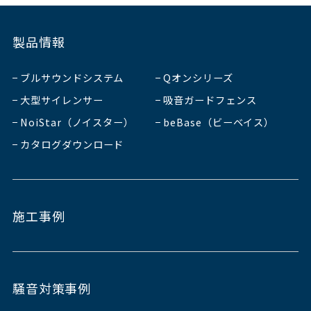
製品情報
ブルサウンドシステム
Qオンシリーズ
大型サイレンサー
吸音ガードフェンス
NoiStar（ノイスター）
beBase（ビーベイス）
カタログダウンロード
施工事例
騒音対策事例