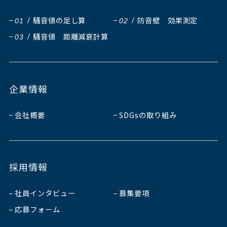
騒音値の足し算
防音壁 効果測定
01
02
騒音値 距離減衰計算
03
企業情報
会社概要
SDGsの取り組み
採用情報
社員インタビュー
募集要項
応募フォーム