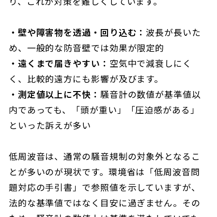
り、これが対策を難しくしています。
・壁や障害物を透過・回り込む：
波長が長いた
め、一般的な防音壁では効果が限定的
・遠くまで届きやすい：
空気中で減衰しにく
く、比較的遠方にも影響が及びます。
・測定値以上に不快：
騒音計の数値が基準値以
内であっても、「頭が重い」「圧迫感がある」
といった訴えが多い
低周波音は、通常の騒音規制の対象外となるこ
とが多いのが現状です。環境省は「低周波音問
題対応の手引書」で参照値を示していますが、
法的な基準値ではなく目安に過ぎません。その