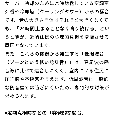
サーバー冷却のために常時稼働している空調室
外機や冷却塔（クーリングタワー）からの騒音
です。音の大きさ自体はそれほど大きくなくて
も、
「24時間止まることなく鳴り続ける」
とい
う性質が、近隣住民の心理的負担を増幅させる
原因となっています。
また、これらの機器から発生する
「低周波音
（ブーンという低い唸り音）」
は、高周波の騒
音源に比べて遮音しにくく、室内にいる住民に
圧迫感や不快感を与えます。低周波音は一般的
な防音壁では防ぎにくいため、専門的な対策が
求められます。
◾️定期点検時などの「突発的な騒音」