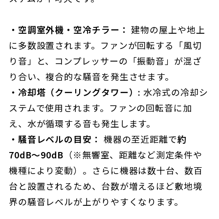
・空調室外機・空冷チラー：
建物の屋上や地上
に多数設置されます。ファンが回転する「風切
り音」と、コンプレッサーの「振動音」が混ざ
り合い、複合的な騒音を発生させます。
・冷却塔（クーリングタワー）:
水冷式の冷却シ
ステムで使用されます。ファンの回転音に加
え、水が循環する音も発生します。
・騒音レベルの目安：
機器の至近距離で
約
70dB〜90dB
（※無響室、距離など測定条件や
機種により変動）。さらに機器は数十台、数百
台と設置されるため、台数が増えるほど敷地境
界の騒音レベルが上がりやすくなります。