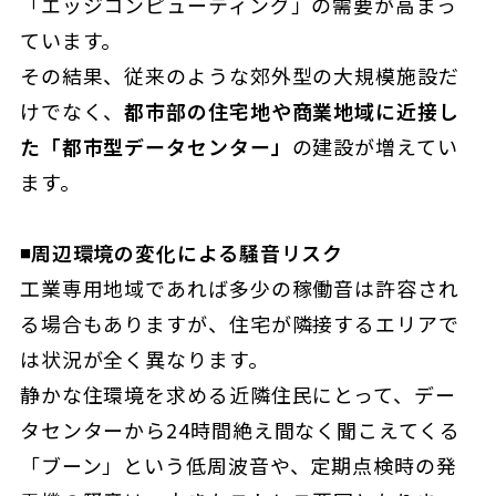
「エッジコンピューティング」の需要が高まっ
ています。
その結果、従来のような郊外型の大規模施設だ
けでなく、
都市部の住宅地や商業地域に近接し
た「都市型データセンター」
の建設が増えてい
ます。
◾️周辺環境の変化による騒音リスク
工業専用地域であれば多少の稼働音は許容され
る場合もありますが、住宅が隣接するエリアで
は状況が全く異なります。
静かな住環境を求める近隣住民にとって、デー
タセンターから24時間絶え間なく聞こえてくる
「ブーン」という低周波音や、定期点検時の発