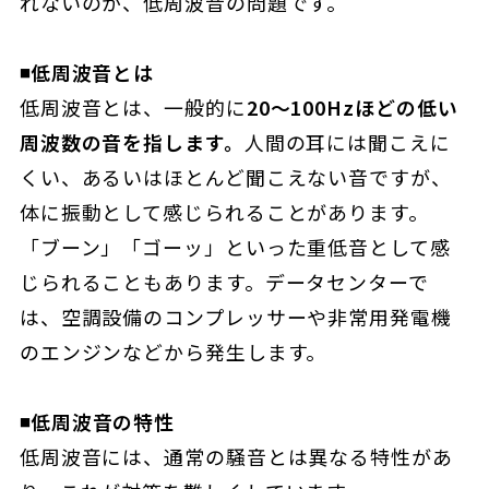
れないのが、低周波音の問題です。
◾️低周波音とは
低周波音とは、一般的に
20～100Hzほどの低い
周波数の音を指します。
人間の耳には聞こえに
くい、あるいはほとんど聞こえない音ですが、
体に振動として感じられることがあります。
「ブーン」「ゴーッ」といった重低音として感
じられることもあります。データセンターで
は、空調設備のコンプレッサーや非常用発電機
のエンジンなどから発生します。
◾️
低周波音の特性
低周波音には、通常の騒音とは異なる特性があ