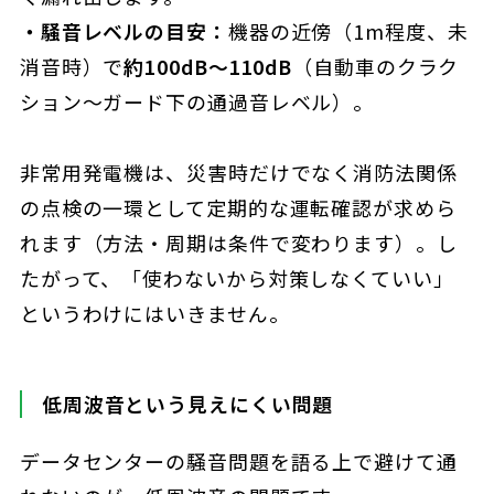
・騒音レベルの目安：
機器の近傍（1m程度、未
消音時）で
約100dB〜110dB
（自動車のクラク
ション〜ガード下の通過音レベル）。
非常用発電機は、災害時だけでなく消防法関係
の点検の一環として定期的な運転確認が求めら
れます（方法・周期は条件で変わります）。し
たがって、「使わないから対策しなくていい」
というわけにはいきません。
低周波音という見えにくい問題
データセンターの騒音問題を語る上で避けて通