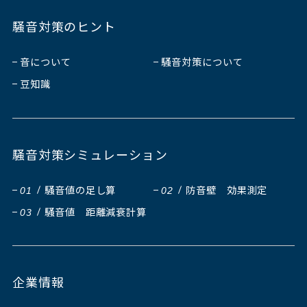
騒音対策のヒント
音について
騒音対策について
豆知識
騒音対策シミュレーション
騒音値の足し算
防音壁 効果測定
01
02
騒音値 距離減衰計算
03
企業情報