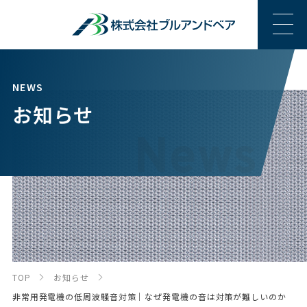
NEWS
お知らせ
TOP
お知らせ
非常用発電機の低周波騒音対策｜なぜ発電機の音は対策が難しいのか