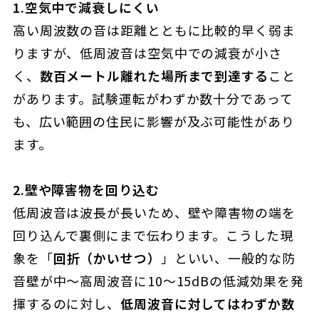
1.空気中で減衰しにくい
高い周波数の音は距離とともに比較的早く弱ま
りますが、低周波音は空気中での減衰が小さ
く、
数百メートル離れた場所まで到達する
こと
があります。試験運転がわずか数十分であって
も、広い範囲の住民に影響が及ぶ可能性があり
ます。
2.
壁や障害物を回り込む
低周波音は波長が長いため、壁や障害物の端を
回り込んで裏側にまで伝わります。こうした現
象を「
回折（かいせつ）
」といい、一般的な防
音壁が中〜高周波音に10〜15dBの低減効果を発
揮するのに対し、
低周波音に対してはわずか数