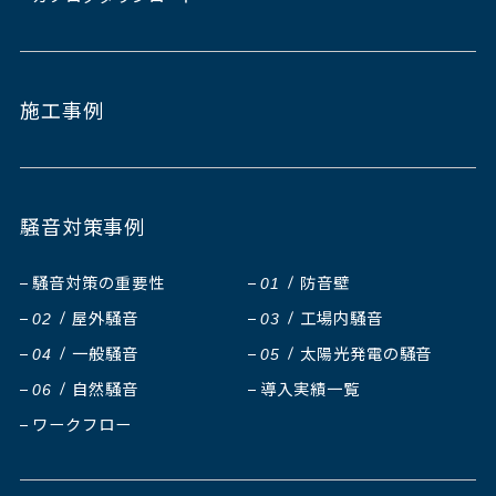
施工事例
騒音対策事例
騒音対策の重要性
防音壁
01
屋外騒音
工場内騒音
02
03
一般騒音
太陽光発電の騒音
04
05
自然騒音
導入実績一覧
06
ワークフロー