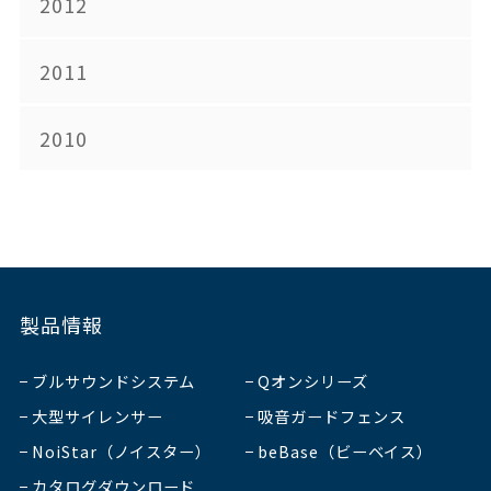
2012
2011
2010
製品情報
ブルサウンドシステム
Qオンシリーズ
大型サイレンサー
吸音ガードフェンス
NoiStar（ノイスター）
beBase（ビーベイス）
カタログダウンロード