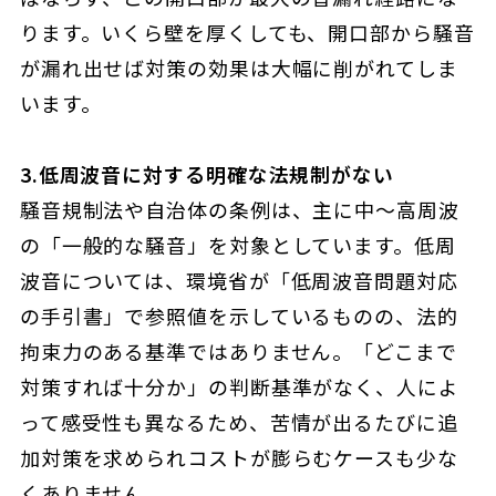
ります。いくら壁を厚くしても、開口部から騒音
が漏れ出せば対策の効果は大幅に削がれてしま
います。
3.低周波音に対する明確な法規制がない
騒音規制法や自治体の条例は、主に中〜高周波
の「一般的な騒音」を対象としています。低周
波音については、環境省が「低周波音問題対応
の手引書」で参照値を示しているものの、法的
拘束力のある基準ではありません。「どこまで
対策すれば十分か」の判断基準がなく、人によ
って感受性も異なるため、苦情が出るたびに追
加対策を求められコストが膨らむケースも少な
くありません。