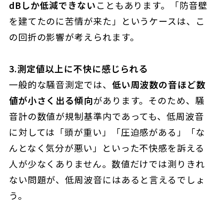
dBしか低減できない
こともあります。「防音壁
を建てたのに苦情が来た」というケースは、こ
の回折の影響が考えられます。
3.測定値以上に不快に感じられる
一般的な騒音測定では、
低い周波数の音ほど数
値が小さく出る傾向
があります。そのため、騒
音計の数値が規制基準内であっても、低周波音
に対しては「頭が重い」「圧迫感がある」「な
んとなく気分が悪い」といった不快感を訴える
人が少なくありません。数値だけでは測りきれ
ない問題が、低周波音にはあると言えるでしょ
う。