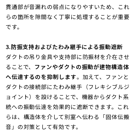
貫通部が音漏れの弱点になりやすいため、これ
らの箇所を隙間なく丁寧に処理することが重要
です。
3.防振支持およびたわみ継手による振動遮断
ダクトの吊り金具や支持部に防振材を介在させ
ることで、
ファンやダクトの振動が建物構造体
へ伝達するのを抑制します
。加えて、ファンと
ダクトの接続部にたわみ継手（フレキシブルジ
ョイント）を設けることで、機器からダクト系
統への振動伝達を効果的に遮断できます。これ
らは、構造体を介して別室へ伝わる「固体伝搬
音」の対策として有効です。