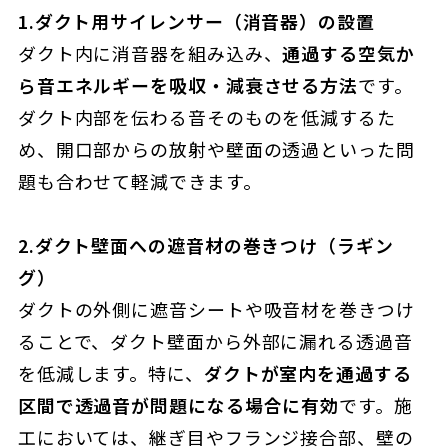
1.ダクト用サイレンサー（消音器）の設置
ダクト内に消音器を組み込み、
通過する空気か
ら音エネルギーを吸収・減衰させる方法
です。
ダクト内部を伝わる音そのものを低減するた
め、開口部からの放射や壁面の透過といった問
題も合わせて軽減できます。
2.ダクト壁面への遮音材の巻きつけ（ラギン
グ）
ダクトの外側に遮音シートや吸音材を巻きつけ
ることで、ダクト壁面から外部に漏れる透過音
を低減します。特に、
ダクトが室内を通過する
区間で透過音が問題になる場合に有効
です。施
工においては、継ぎ目やフランジ接合部、壁の