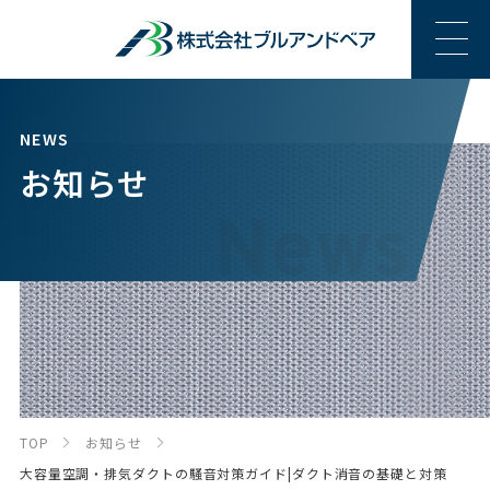
NEWS
お知らせ
TOP
お知らせ
大容量空調・排気ダクトの騒音対策ガイド|ダクト消音の基礎と対策